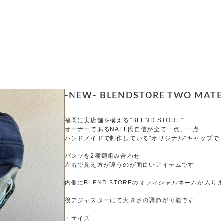
-NEW- BLENDSTORE TWO MATERI
福岡に実店舗を構える"BLEND STORE"
オーナーであるNALL氏自信が全て一点、一点
ハンドメイドで制作している"オリジナル"キャップで
パンツを2種類組み合わせ
左右で見え方が違うのが面白いアイテムです
内側にBLEND STOREのオフィシャルネームが入り
後アジャスターにて大きさの調節が可能です
・サイズ