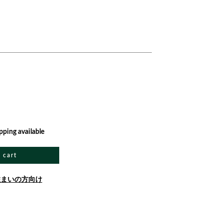
pping available
 cart
住まいの方向け