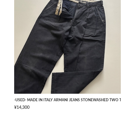
-USED- MADE IN ITALY ARMANI JEANS STONEWASHED TWO TUCK PAN
¥14,300