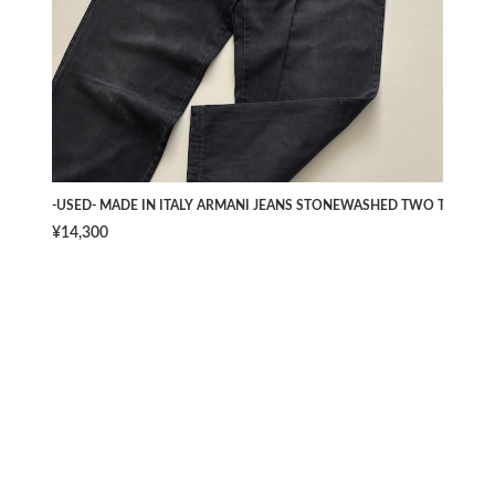
-USED- MADE IN ITALY ARMANI JEANS STONEWASHED TWO TUCK PAN
¥14,300