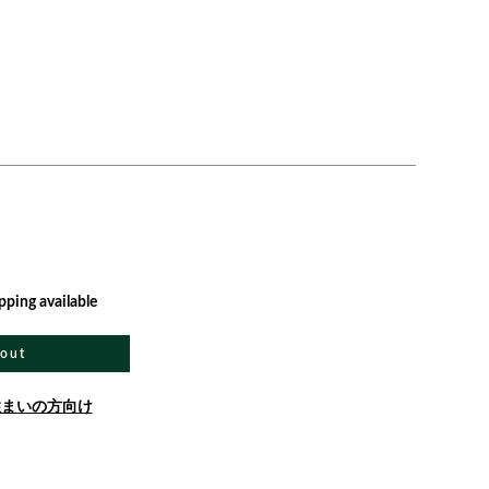
pping available
 out
住まいの方向け