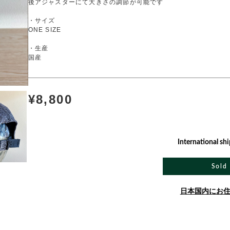
後アジャスターにて大きさの調節が可能です
・サイズ
ONE SIZE
・生産
国産
¥8,800
International shi
Sold
日本国内にお