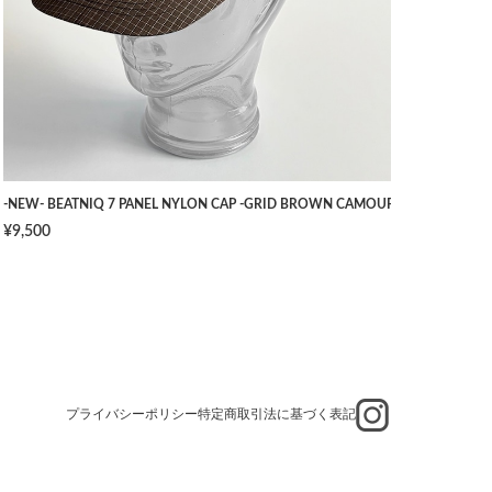
TS -NAVY- [W34]
-NEW- BEATNIQ 7 PANEL NYLON CAP -GRID BROWN CAMOUFLAGE- [ONE SIZ
¥9,500
プライバシーポリシー
特定商取引法に基づく表記