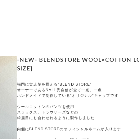
-NEW- BLENDSTORE WOOL×COTTON LON
SIZE]
福岡に実店舗を構える"BLEND STORE"
オーナーであるNALL氏自信が全て一点、一点
ハンドメイドで制作している"オリジナル"キャップです
ウールコットンのパンツを使用
スラックス、トラウザーズなどの
綺麗目にも合わせれるように製作しました
内側にBLEND STOREのオフィシャルネームが入ります