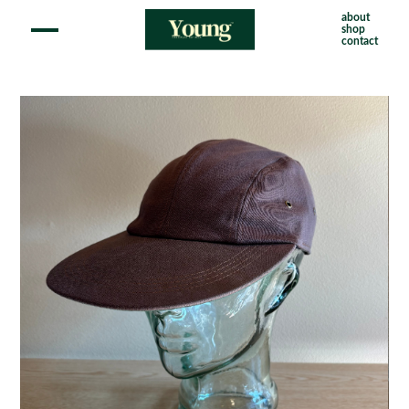
about
shop
contact