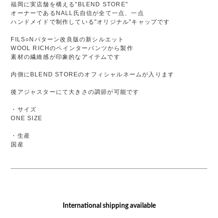
福岡に実店舗を構える"BLEND STORE"
オーナーであるNALL氏自信が全て一点、一点
ハンドメイドで制作している"オリジナル"キャップです
FILS○Nパターン改良版の新シルエット
WOOL RICHのペインターパンツから製作
素材の繊維感が印象的なアイテムです
内側にBLEND STOREのオフィシャルネームが入ります
後アジャスターにて大きさの調節が可能です
・サイズ
ONE SIZE
・生産
国産
International shipping available