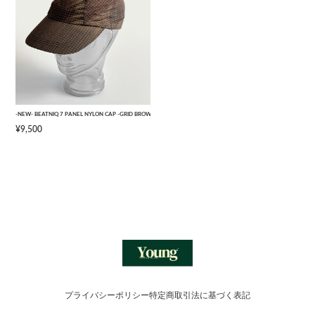
-NEW- BEATNIQ 7 PANEL NYLON CAP -GRID BROWN CAMOUFLAGE- [ONE SIZE]
¥9,500
プライバシーポリシー
特定商取引法に基づく表記