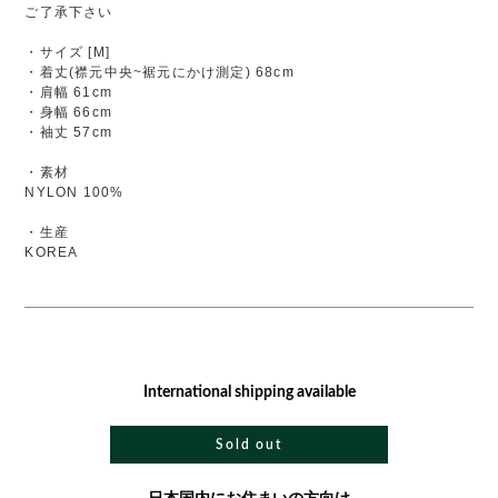
ご了承下さい
・サイズ [M]
・着丈(襟元中央~裾元にかけ測定) 68cm
・肩幅 61cm
・身幅 66cm
・袖丈 57cm
・素材
NYLON 100%
・生産
KOREA
International shipping available
Sold out