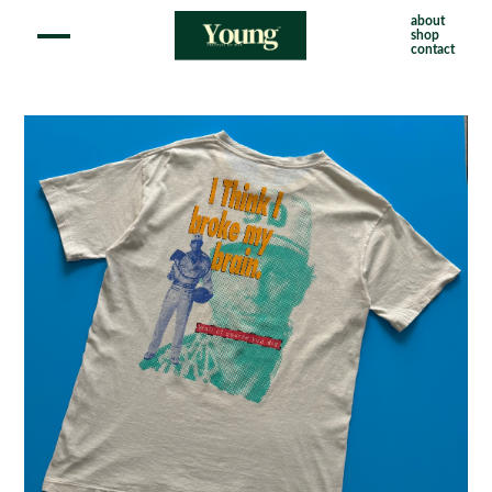
about
shop
contact