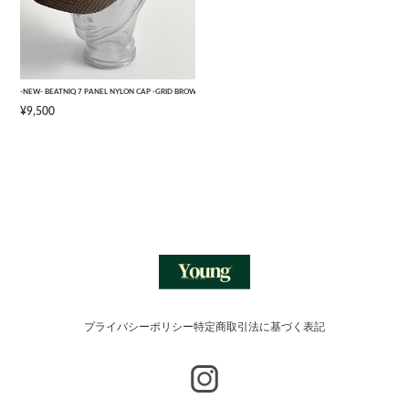
-NEW- BEATNIQ 7 PANEL NYLON CAP -GRID BROWN CAMOUFLAGE- [ONE SIZE]
¥9,500
プライバシーポリシー
特定商取引法に基づく表記