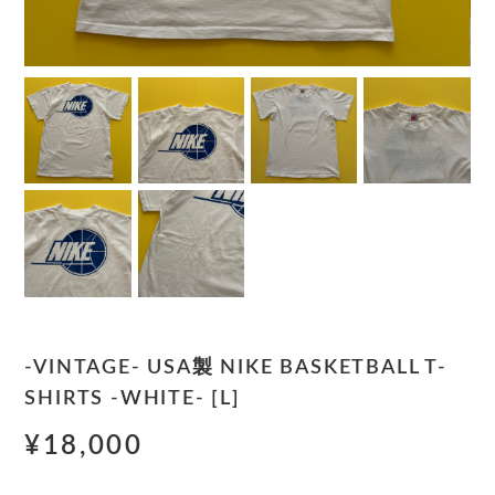
-VINTAGE- USA製 NIKE BASKETBALL T-
SHIRTS -WHITE- [L]
¥18,000