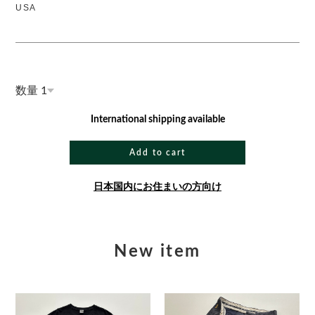
USA
数量
International shipping available
Add to cart
日本国内にお住まいの方向け
New item