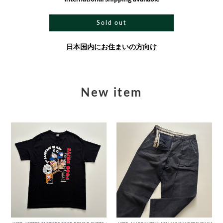
Sold out
日本国内にお住まいの方向け
New item