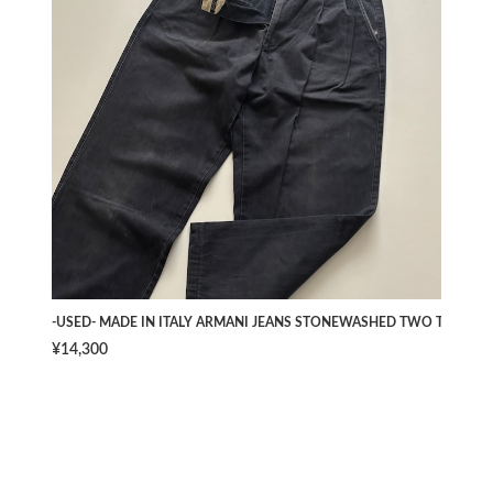
-USED- MADE IN ITALY ARMANI JEANS STONEWASHED TWO TUCK PAN
¥14,300