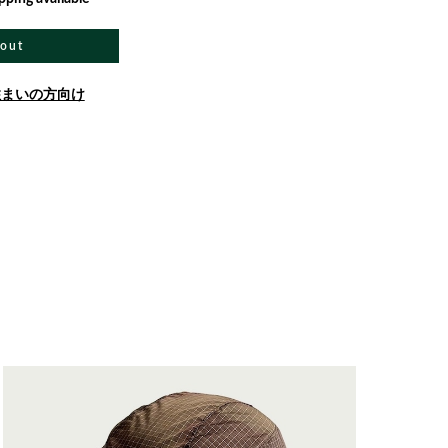
 out
住まいの方向け