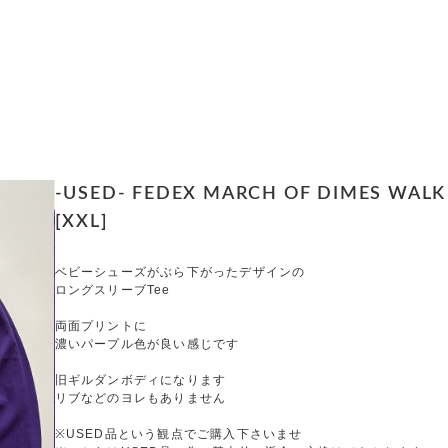
-USED- FEDEX MARCH OF DIMES WALK 
[XXL]
ベビーシューズがぶら下がったデザインの
ロングスリーブTee
両面プリントに
濃いパープル色が良い感じです
旧ギルダンボディになります
リブなどのヨレもありません
※USED品という観点でご購入下さいませ