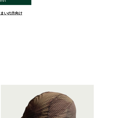
 out
住まいの方向け