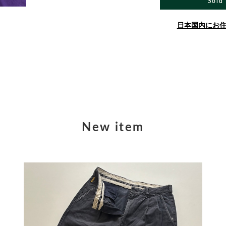
Sold
日本国内にお
New item