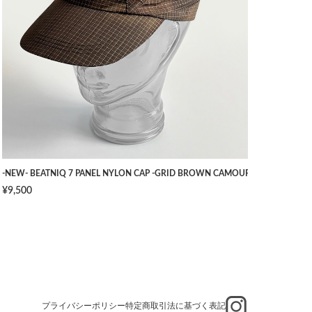
TS -NAVY- [W34]
-NEW- BEATNIQ 7 PANEL NYLON CAP -GRID BROWN CAMOUFLAGE- [ONE SIZ
¥9,500
プライバシーポリシー
特定商取引法に基づく表記