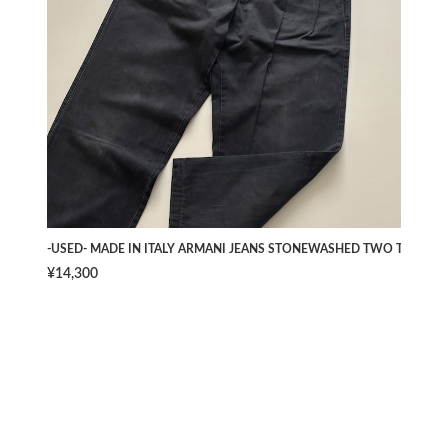
-USED- MADE IN ITALY ARMANI JEANS STONEWASHED TWO TUCK PAN
¥14,300