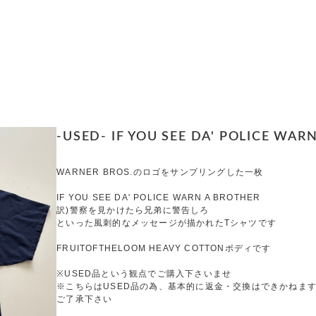
-USED- IF YOU SEE DA' POLICE WARN
WARNER BROS.のロゴをサンプリングした一枚
IF YOU SEE DA' POLICE WARN A BROTHER
訳)警察を見かけたら兄弟に警告しろ
といった風刺的なメッセージが描かれたTシャツです
FRUITOFTHELOOM HEAVY COTTONボディです
※USED品という観点でご購入下さいませ
※こちらはUSED品の為、基本的に返金・交換はできかねま
ご了承下さい