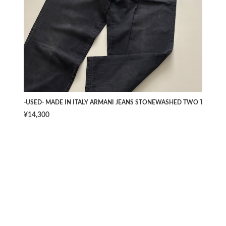
-USED- MADE IN ITALY ARMANI JEANS STONEWASHED TWO TUCK PAN
¥14,300