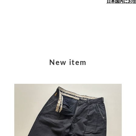
日本国内にお
New item