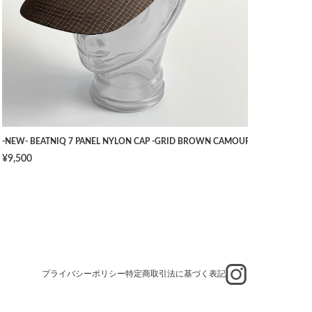
TS -NAVY- [W34]
-NEW- BEATNIQ 7 PANEL NYLON CAP -GRID BROWN CAMOUFLAGE- [ONE SIZ
¥9,500
プライバシーポリシー
特定商取引法に基づく表記