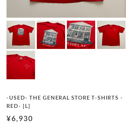
-USED- THE GENERAL STORE T-SHIRTS -
RED- [L]
¥6,930