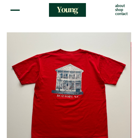
about
shop
contact