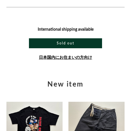
International shipping available
Sold out
日本国内にお住まいの方向け
New item