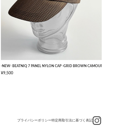
TS -NAVY- [W34]
-NEW- BEATNIQ 7 PANEL NYLON CAP -GRID BROWN CAMOUFLAGE- [ONE SIZ
¥9,500
プライバシーポリシー
特定商取引法に基づく表記