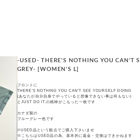
-USED- THERE'S NOTHING YOU CAN'T S
GREY- [WOMEN'S L]
フロントに
THERE'S NOTHING YOU CAN'T SEE YOURSELF DOING
(あなたが自分自身でやっていると想像できない事は何もない)
とJUST DO IT.の精神がこもった一枚です
カナダ製の
ブルーグレー色です
※USED品という観点でご購入下さいませ
※こちらはUSED品の為、基本的に返金・交換はできかねます