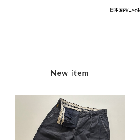
日本国内にお
New item