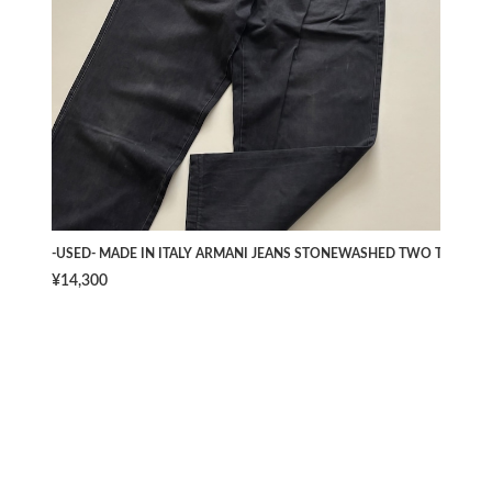
-USED- MADE IN ITALY ARMANI JEANS STONEWASHED TWO TUCK PAN
¥14,300