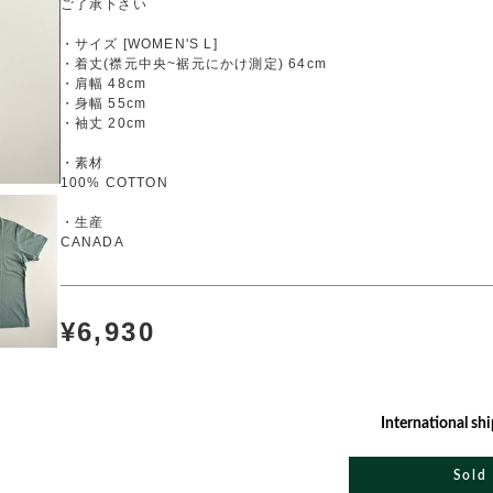
ご了承下さい
・サイズ [WOMEN'S L]
・着丈(襟元中央~裾元にかけ測定) 64cm
・肩幅 48cm
・身幅 55cm
・袖丈 20cm
・素材
100% COTTON
・生産
CANADA
¥6,930
International shi
Sold