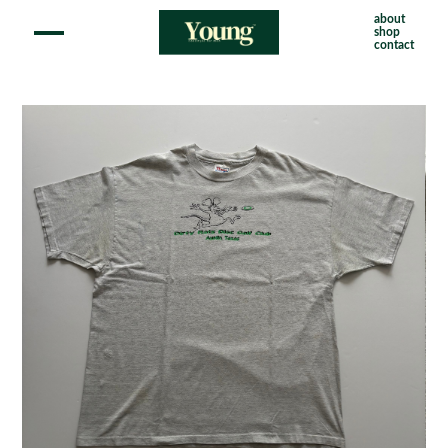
about
shop
contact