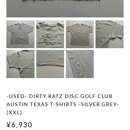
-USED- DIRTY RATZ DISC GOLF CLUB
AUSTIN TEXAS T-SHIRTS -SILVER GREY-
[XXL]
¥6,930