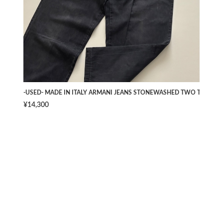
-USED- MADE IN ITALY ARMANI JEANS STONEWASHED TWO TUCK PAN
¥14,300