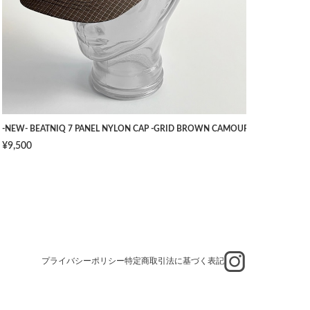
TS -NAVY- [W34]
-NEW- BEATNIQ 7 PANEL NYLON CAP -GRID BROWN CAMOUFLAGE- [ONE SIZ
¥9,500
プライバシーポリシー
特定商取引法に基づく表記