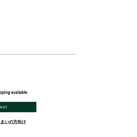
pping available
 out
住まいの方向け