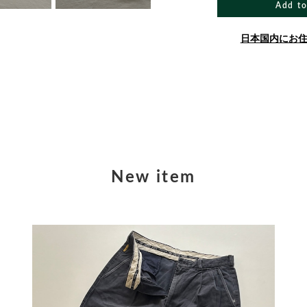
Add to
日本国内にお
New item