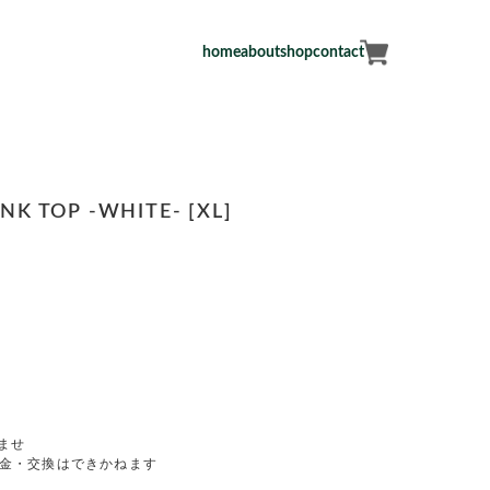
home
about
shop
contact
NK TOP -WHITE- [XL]
ませ
返金・交換はできかねます