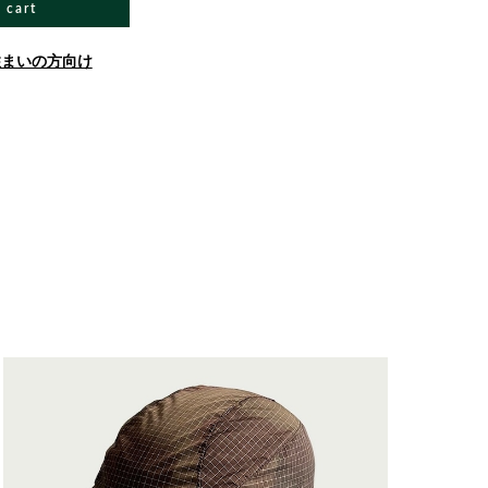
 cart
住まいの方向け