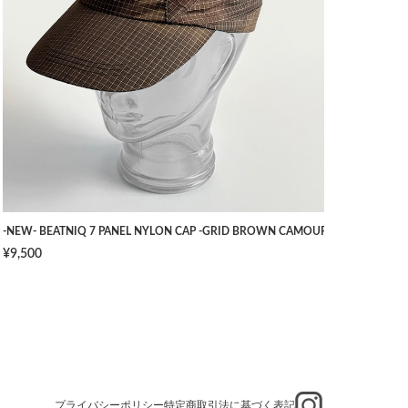
TS -NAVY- [W34]
-NEW- BEATNIQ 7 PANEL NYLON CAP -GRID BROWN CAMOUFLAGE- [ONE SIZ
¥9,500
プライバシーポリシー
特定商取引法に基づく表記