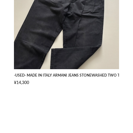
-USED- MADE IN ITALY ARMANI JEANS STONEWASHED TWO TUCK PAN
¥14,300