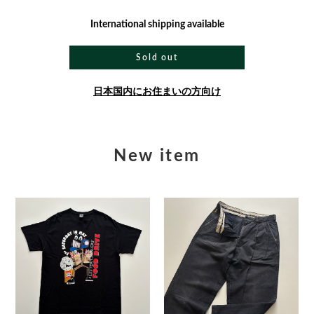
International shipping available
Sold out
日本国内にお住まいの方向け
New item