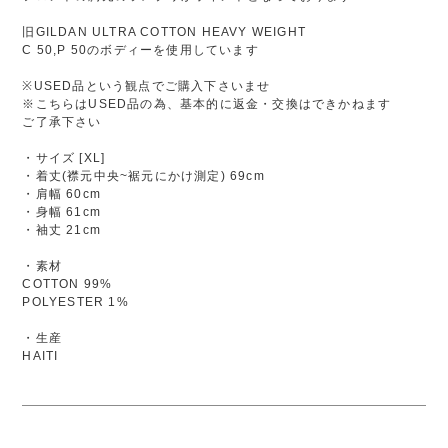
旧GILDAN ULTRA COTTON HEAVY WEIGHT
C 50,P 50のボディーを使用しています
※USED品という観点でご購入下さいませ
※こちらはUSED品の為、基本的に返金・交換はできかねます
ご了承下さい
・サイズ [XL]
・着丈(襟元中央~裾元にかけ測定) 69cm
・肩幅 60cm
・身幅 61cm
・袖丈 21cm
・素材
COTTON 99%
POLYESTER 1%
・生産
HAITI