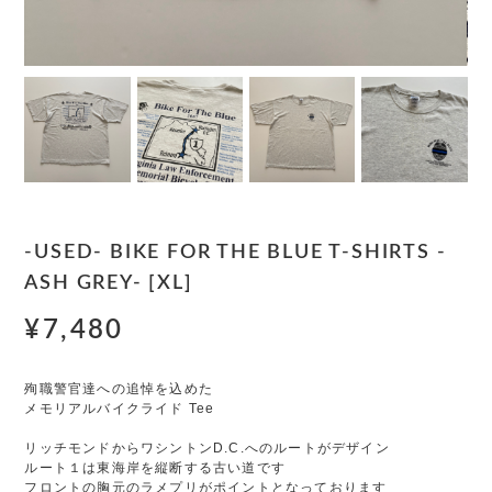
-USED- BIKE FOR THE BLUE T-SHIRTS -
ASH GREY- [XL]
¥7,480
殉職警官達への追悼を込めた
メモリアルバイクライド Tee
リッチモンドからワシントンD.C.へのルートがデザイン
ルート１は東海岸を縦断する古い道です
フロントの胸元のラメプリがポイントとなっております