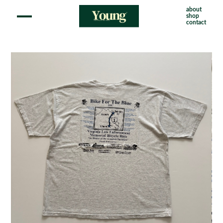
about
shop
contact