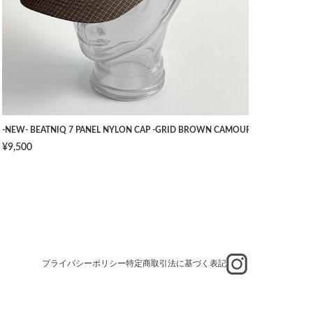
TS -NAVY- [W34]
-NEW- BEATNIQ 7 PANEL NYLON CAP -GRID BROWN CAMOUFLAGE- [ONE SIZ
¥9,500
プライバシーポリシー
特定商取引法に基づく表記