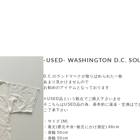
-USED- WASHINGTON D.C. SOU
D.C.のランドマークが散りばめられた一枚
あまり見かけませんので
お勧めのアイテムとなっております
※USED品という観点でご購入下さいませ
※こちらはUSED品の為、基本的に返金・交換はで
ご了承下さい
・サイズ [M]
・着丈(襟元中央~裾元にかけ測定) 66cm
・肩幅 50cm
・身幅 50cm