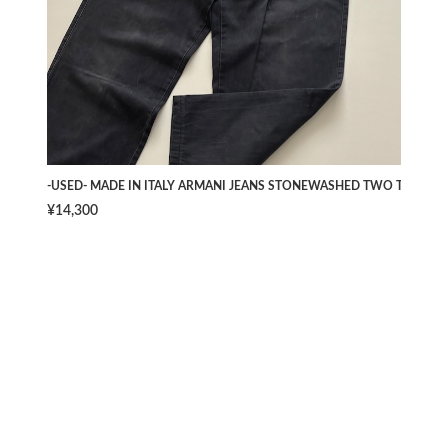
-USED- MADE IN ITALY ARMANI JEANS STONEWASHED TWO TUCK PAN
¥14,300