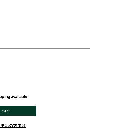
pping available
 cart
住まいの方向け