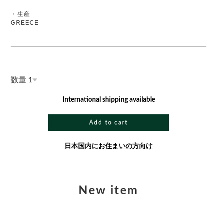
・生産
GREECE
数量
International shipping available
Add to cart
日本国内にお住まいの方向け
New item