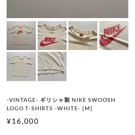
-VINTAGE- ギリシャ製 NIKE SWOOSH
LOGO T-SHIRTS -WHITE- [M]
¥16,000