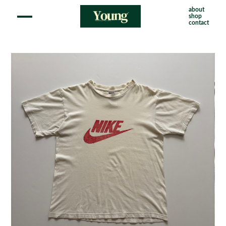
about
shop
contact