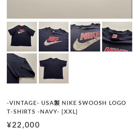
-VINTAGE- USA製 NIKE SWOOSH LOGO
T-SHIRTS -NAVY- [XXL]
¥22,000