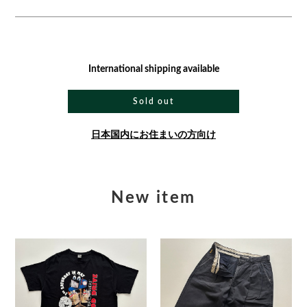
International shipping available
Sold out
日本国内にお住まいの方向け
New item