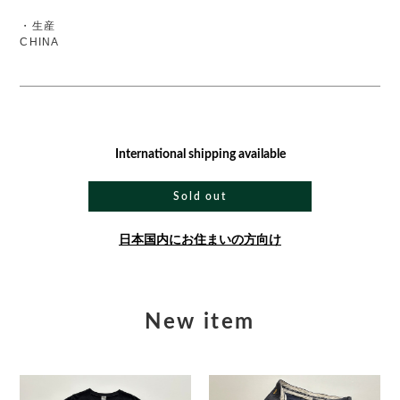
・生産
CHINA
International shipping available
Sold out
日本国内にお住まいの方向け
New item