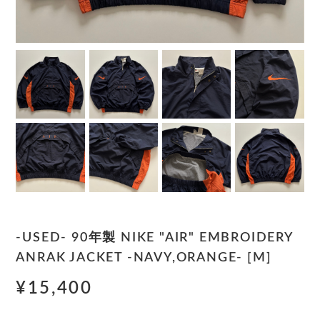
-USED- 90年製 NIKE "AIR" EMBROIDERY
ANRAK JACKET -NAVY,ORANGE- [M]
¥15,400