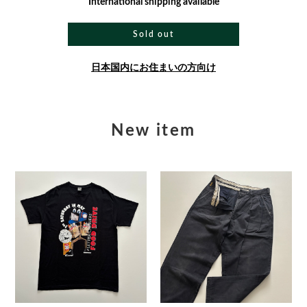
International shipping available
Sold out
日本国内にお住まいの方向け
New item