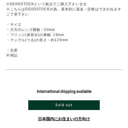
※DEADSTOCKという観点でご購入下さいませ
※こちらはDEADSTOCKの為、基本的に返金・交換はできかねます
ご了承下さい
・サイズ
・片方のレンズ横幅：50mm
・ブリッジ(鼻部分)の横幅: 19mm
・テンプル(つる)の長さ：約125mm
・生産
不明記
International shipping available
Sold out
日本国内にお住まいの方向け