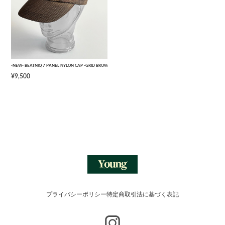
-NEW- BEATNIQ 7 PANEL NYLON CAP -GRID BROWN CAMOUFLAGE- [ONE SIZE]
¥9,500
プライバシーポリシー
特定商取引法に基づく表記