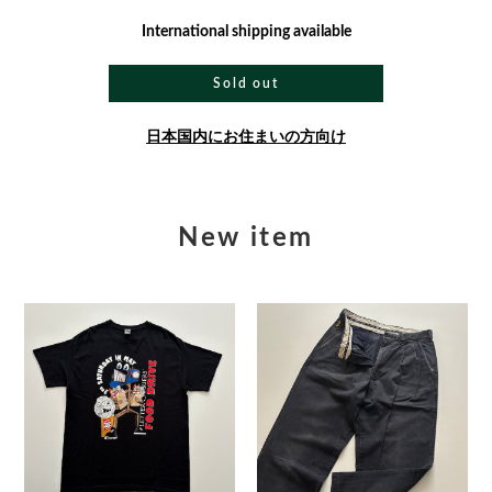
International shipping available
Sold out
日本国内にお住まいの方向け
New item