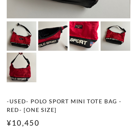
-USED- POLO SPORT MINI TOTE BAG -
RED- [ONE SIZE]
¥10,450