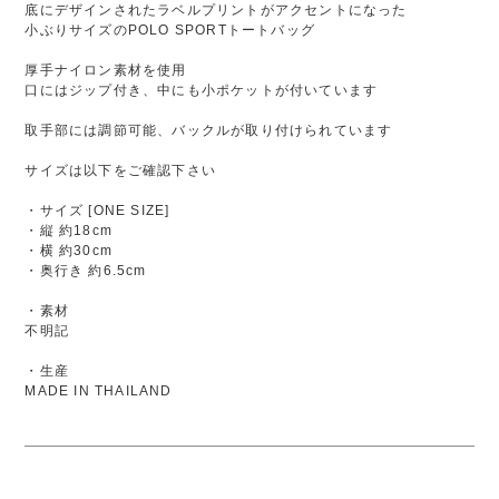
底にデザインされたラベルプリントがアクセントになった
小ぶりサイズのPOLO SPORTトートバッグ
厚手ナイロン素材を使用
口にはジップ付き、中にも小ポケットが付いています
取手部には調節可能、バックルが取り付けられています
サイズは以下をご確認下さい
・サイズ [ONE SIZE]
・縦 約18cm
・横 約30cm
・奥行き 約6.5cm
・素材
不明記
・生産
MADE IN THAILAND