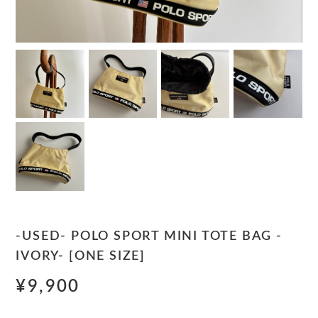
-USED- POLO SPORT MINI TOTE BAG -
IVORY- [ONE SIZE]
¥9,900