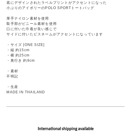
底にデザインされたラベルプリントがアクセントになった
小ぶりのアイボリーのPOLO SPORTトートバッグ
厚手ナイロン素材を使用
取手部がビニール素材を使用
口に付いた巾着が良い感じで
サイドに付いたピスネームがアクセントになっています
・サイズ [ONE SIZE]
・縦 約15cm
・横 約25cm
・奥行き 約9cm
・素材
不明記
・生産
MADE IN THAILAND
International shipping available