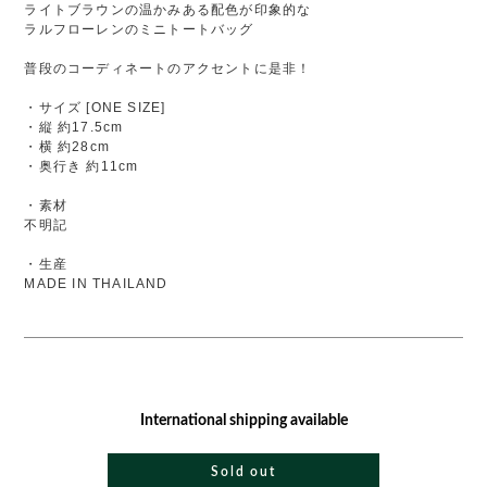
ライトブラウンの温かみある配色が印象的な
ラルフローレンのミニトートバッグ
普段のコーディネートのアクセントに是非！
・サイズ [ONE SIZE]
・縦 約17.5cm
・横 約28cm
・奥行き 約11cm
・素材
不明記
・生産
MADE IN THAILAND
International shipping available
Sold out