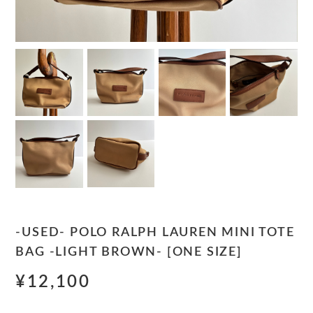
-USED- POLO RALPH LAUREN MINI TOTE
BAG -LIGHT BROWN- [ONE SIZE]
¥12,100