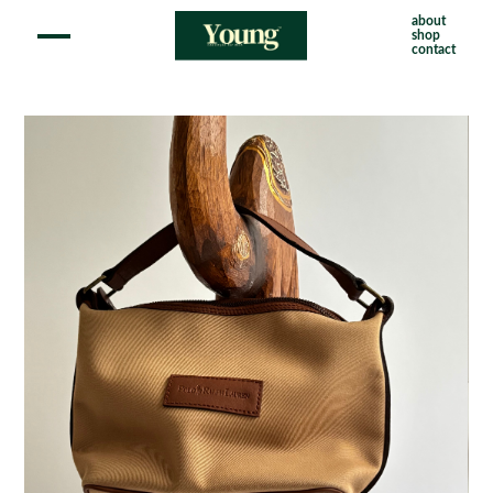
about
shop
contact