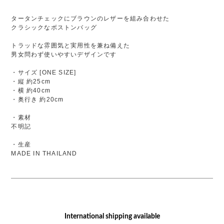
タータンチェックにブラウンのレザーを組み合わせた
クラシックなボストンバッグ
トラッドな雰囲気と実用性を兼ね備えた
男女問わず使いやすいデザインです
・サイズ [ONE SIZE]
・縦 約25cm
・横 約40cm
・奥行き 約20cm
・素材
不明記
・生産
MADE IN THAILAND
International shipping available