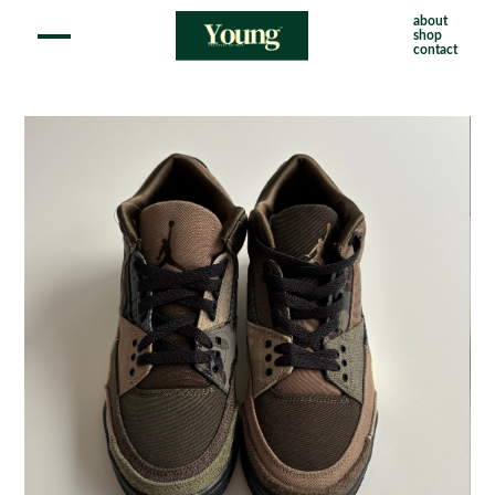
about
shop
contact