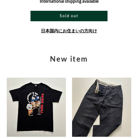
International shipping available
Sold out
日本国内にお住まいの方向け
New item