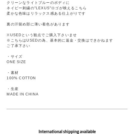
クリーンなライトブルーのボディに
ネイビー刺繍の"LEXUS"ロゴが映えるこちら
柔かな色味はリラックス感ある仕上がりです
裏の汗留め部に薄い着色があります
※USEDという観点でご購入下さいませ
※こちらはUSEDの為、基本的に返金・交換はできかねます
ご了承下さい
・サイズ
ONE SIZE
・素材
100% COTTON
・生産
MADE IN CHINA
International shipping available