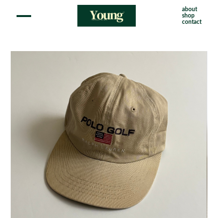
about
shop
contact