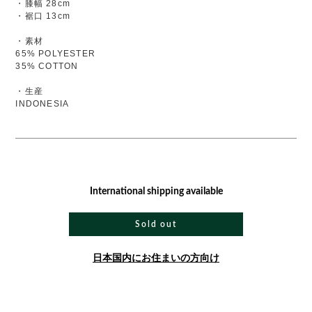
・膝幅 28cm
・裾口 13cm
・素材
65% POLYESTER
35% COTTON
・生産
INDONESIA
International shipping available
Sold out
日本国内にお住まいの方向け