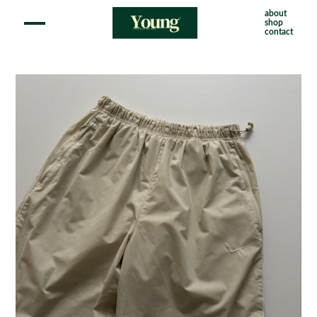
about
shop
contact