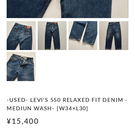
-USED- LEVI'S 550 RELAXED FIT DENIM -
MEDIUN WASH- [W34×L30]
¥15,400