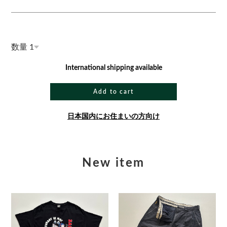
数量
International shipping available
Add to cart
日本国内にお住まいの方向け
New item