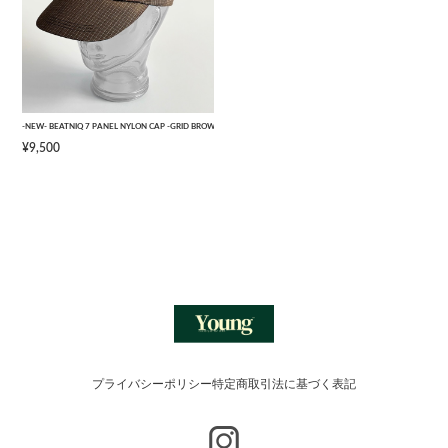
-NEW- BEATNIQ 7 PANEL NYLON CAP -GRID BROWN CAMOUFLAGE- [ONE SIZE]
¥9,500
プライバシーポリシー
特定商取引法に基づく表記