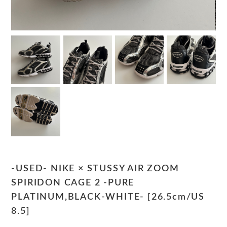
-USED- NIKE × STUSSY AIR ZOOM
SPIRIDON CAGE 2 -PURE
PLATINUM,BLACK-WHITE- [26.5cm/US
8.5]