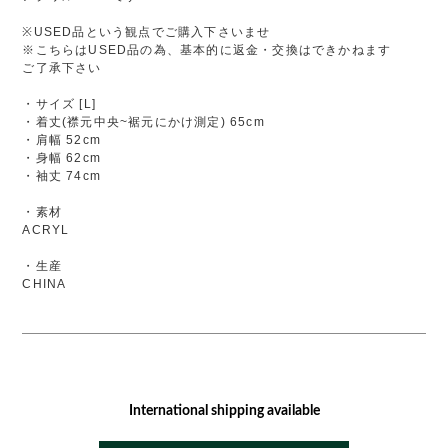
※USED品という観点でご購入下さいませ
※こちらはUSED品の為、基本的に返金・交換はできかねます
ご了承下さい
・サイズ [L]
・着丈(襟元中央~裾元にかけ測定) 65cm
・肩幅 52cm
・身幅 62cm
・袖丈 74cm
・素材
ACRYL
・生産
CHINA
International shipping available