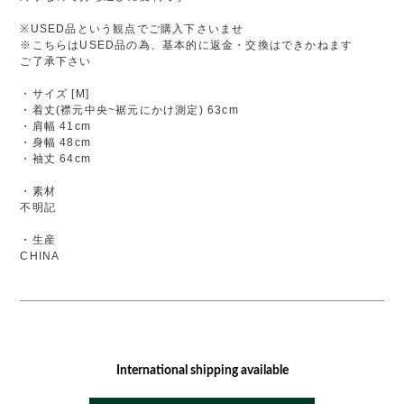
※USED品という観点でご購入下さいませ
※こちらはUSED品の為、基本的に返金・交換はできかねます
ご了承下さい
・サイズ [M]
・着丈(襟元中央~裾元にかけ測定) 63cm
・肩幅 41cm
・身幅 48cm
・袖丈 64cm
・素材
不明記
・生産
CHINA
International shipping available