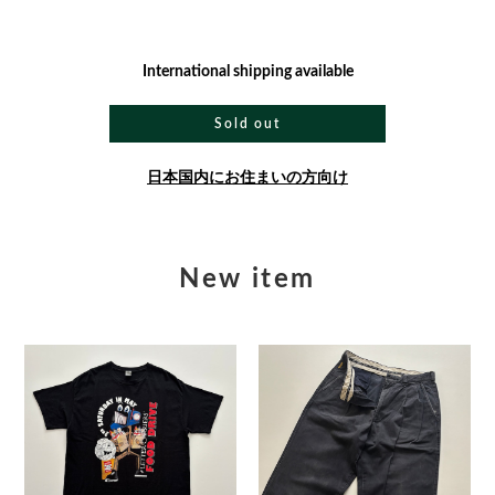
International shipping available
Sold out
日本国内にお住まいの方向け
New item