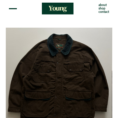
about
shop
contact