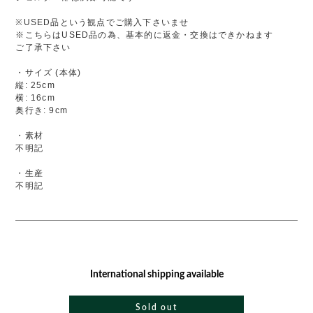
※USED品という観点でご購入下さいませ
※こちらはUSED品の為、基本的に返金・交換はできかねます
ご了承下さい
・サイズ (本体)
縦: 25cm
横: 16cm
奥行き: 9cm
・素材
不明記
・生産
不明記
International shipping available
Sold out