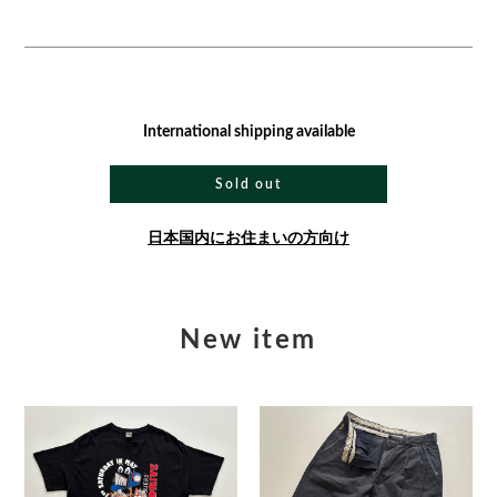
International shipping available
Sold out
日本国内にお住まいの方向け
New item