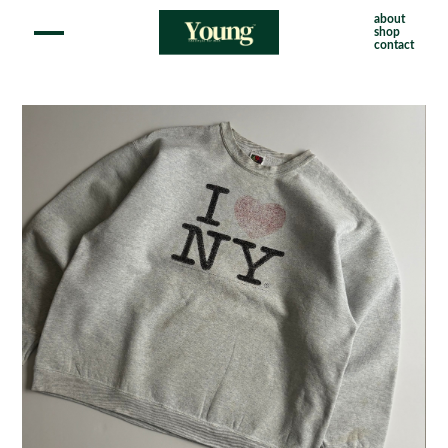
about
shop
contact