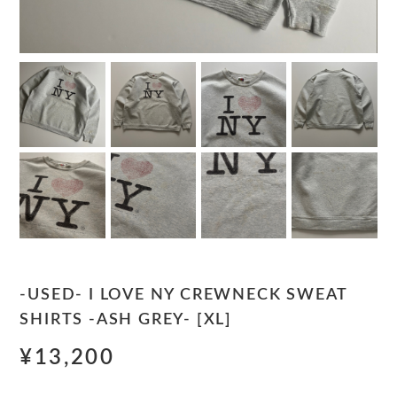
-USED- I LOVE NY CREWNECK SWEAT
SHIRTS -ASH GREY- [XL]
¥13,200