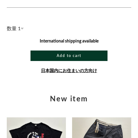
数量
International shipping available
Add to cart
日本国内にお住まいの方向け
New item