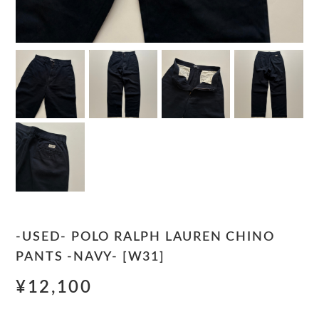
-USED- POLO RALPH LAUREN CHINO
PANTS -NAVY- [W31]
¥12,100