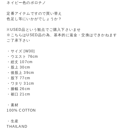
ネイビー色のポロチノ
定番アイテムですので買い替え
色足し等にいかがでしょうか？
※USED品という観点でご購入下さいませ
※こちらはUSED品の為、基本的に返金・交換はできかねます
ご了承下さい
・サイズ [W30]
・ウエスト 76cm
・総丈 107cm
・股上 30cm
・後股上 39cm
・股下 77cm
・ワタリ 31cm
・膝幅 26cm
・裾口 21cm
・素材
100% COTTON
・生産
THAILAND