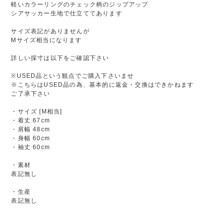
軽いカラーリングのチェック柄のジップアップ
シアサッカー生地で仕立ててあります
サイズ表記がありませんが
Mサイズ相当になります
詳しい採寸は以下をご確認下さい
※USED品という観点でご購入下さいませ
※こちらはUSED品の為、基本的に返金・交換はできかねます
ご了承下さい
・サイズ [M相当]
・着丈 67cm
・肩幅 48cm
・身幅 60cm
・袖丈 60cm
・素材
表記無し
・生産
表記無し