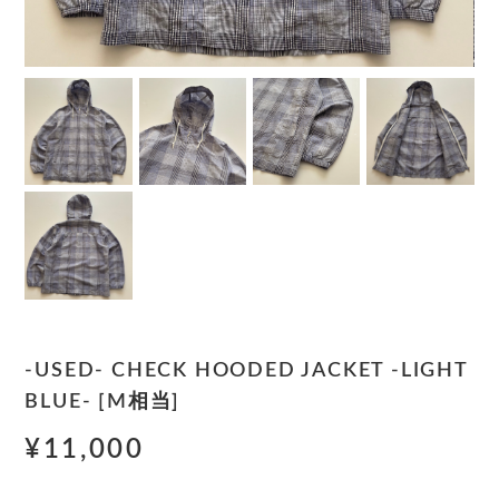
-USED- CHECK HOODED JACKET -LIGHT
BLUE- [M相当]
¥11,000