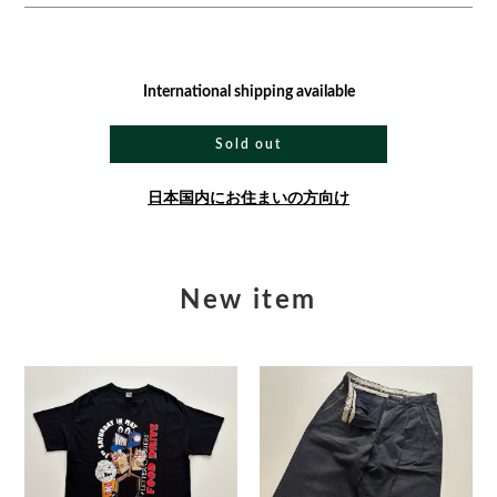
International shipping available
Sold out
日本国内にお住まいの方向け
New item