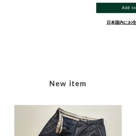
Add to
日本国内にお
New item