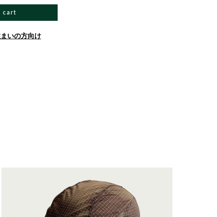
 cart
住まいの方向け