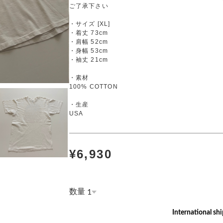
ご了承下さい
・サイズ [XL]
・着丈 73cm
・肩幅 52cm
・身幅 53cm
・袖丈 21cm
・素材
100% COTTON
・生産
USA
¥6,930
数量
International shi