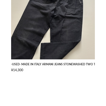
-USED- MADE IN ITALY ARMANI JEANS STONEWASHED TWO TUCK PAN
¥14,300