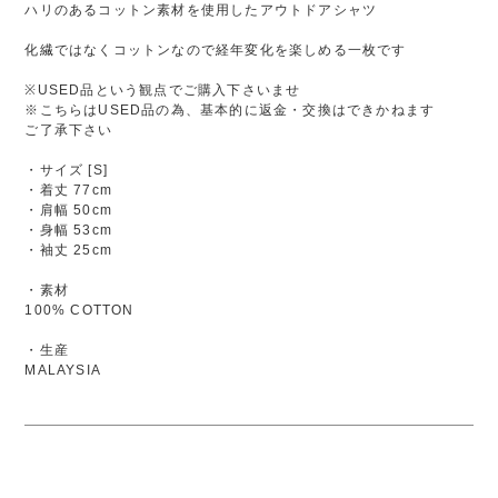
ハリのあるコットン素材を使用したアウトドアシャツ
化繊ではなくコットンなので経年変化を楽しめる一枚です
※USED品という観点でご購入下さいませ
※こちらはUSED品の為、基本的に返金・交換はできかねます
ご了承下さい
・サイズ [S]
・着丈 77cm
・肩幅 50cm
・身幅 53cm
・袖丈 25cm
・素材
100% COTTON
・生産
MALAYSIA