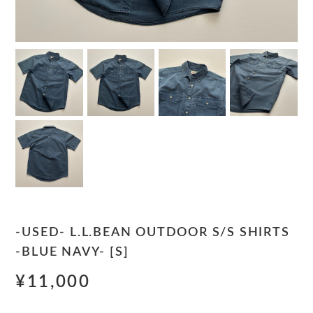
-USED- L.L.BEAN OUTDOOR S/S SHIRTS
-BLUE NAVY- [S]
¥11,000