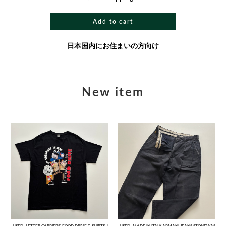
Add to cart
日本国内にお住まいの方向け
New item