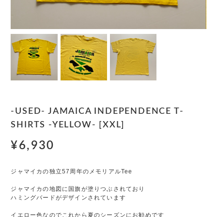
-USED- JAMAICA INDEPENDENCE T-
SHIRTS -YELLOW- [XXL]
¥6,930
ジャマイカの独立57周年のメモリアルTee
ジャマイカの地図に国旗が塗りつぶされており
ハミングバードがデザインされています
イエロー色なのでこれから夏のシーズンにお勧めです