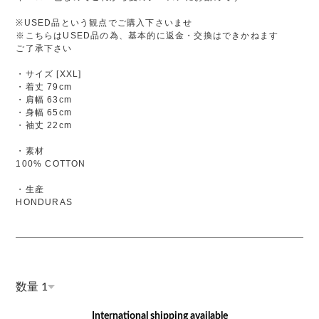
※USED品という観点でご購入下さいませ
※こちらはUSED品の為、基本的に返金・交換はできかねます
ご了承下さい
・サイズ [XXL]
・着丈 79cm
・肩幅 63cm
・身幅 65cm
・袖丈 22cm
・素材
100% COTTON
・生産
HONDURAS
数量
International shipping available