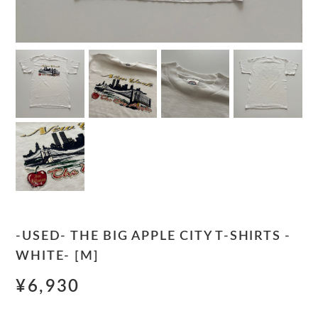
-USED- THE BIG APPLE CITY T-SHIRTS -
WHITE- [M]
¥6,930