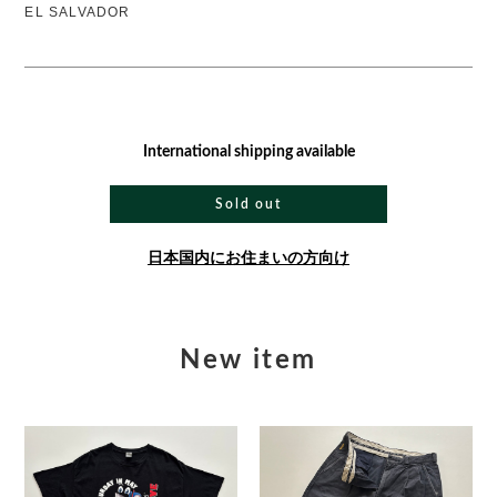
EL SALVADOR
International shipping available
Sold out
日本国内にお住まいの方向け
New item