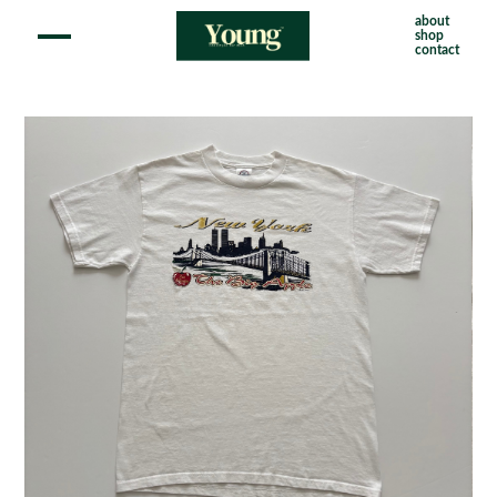
about
shop
contact