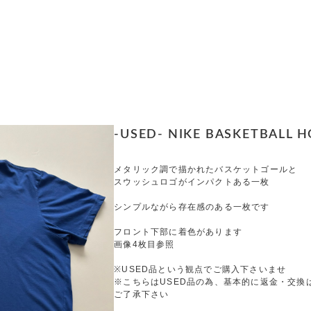
-USED- NIKE BASKETBALL HO
メタリック調で描かれたバスケットゴールと
スウッシュロゴがインパクトある一枚
シンプルながら存在感のある一枚です
フロント下部に着色があります
画像4枚目参照
※USED品という観点でご購入下さいませ
※こちらはUSED品の為、基本的に返金・交換
ご了承下さい