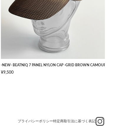
TS -NAVY- [W34]
-NEW- BEATNIQ 7 PANEL NYLON CAP -GRID BROWN CAMOUFLAGE- [ONE SIZ
¥9,500
プライバシーポリシー
特定商取引法に基づく表記