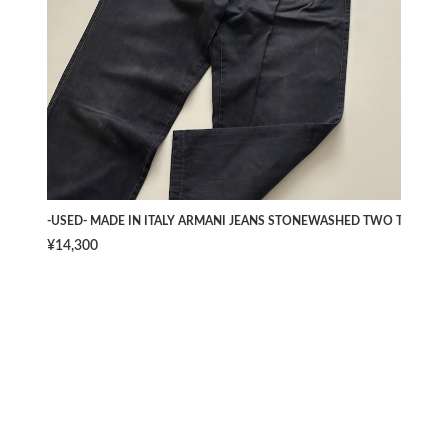
-USED- MADE IN ITALY ARMANI JEANS STONEWASHED TWO TUCK PAN
¥14,300