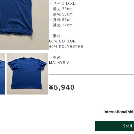
・サイズ [XXL]
・着丈 70cm
・肩幅 53cm
・身幅 65cm
・袖丈 22cm
・素材
60% COTTON
40% POLYESTER
・生産
MALAYSIA
¥5,940
International shi
Sold