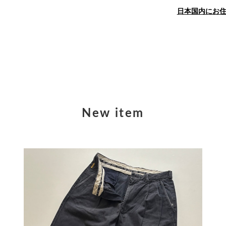
日本国内にお
New item