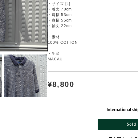
・サイズ [L]
・着丈 70cm
・肩幅 53cm
・身幅 55cm
・袖丈 22cm
・素材
100% COTTON
・生産
MACAU
¥8,800
International shi
Sold