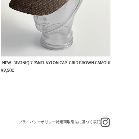
TS -NAVY- [W34]
-NEW- BEATNIQ 7 PANEL NYLON CAP -GRID BROWN CAMOUFLAGE- [ONE SIZ
¥9,500
プライバシーポリシー
特定商取引法に基づく表記