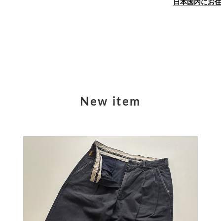
日本国内にお
New item