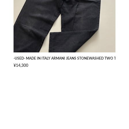
-USED- MADE IN ITALY ARMANI JEANS STONEWASHED TWO TUCK PAN
¥14,300