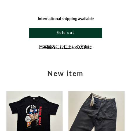
International shipping available
Sold out
日本国内にお住まいの方向け
New item