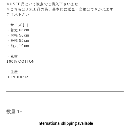
※USED品という観点でご購入下さいませ
※こちらはUSED品の為、基本的に返金・交換はできかねます
ご了承下さい
・サイズ [L]
・着丈 66cm
・肩幅 56cm
・身幅 55cm
・袖丈 19cm
・素材
100% COTTON
・生産
HONDURAS
数量
International shipping available