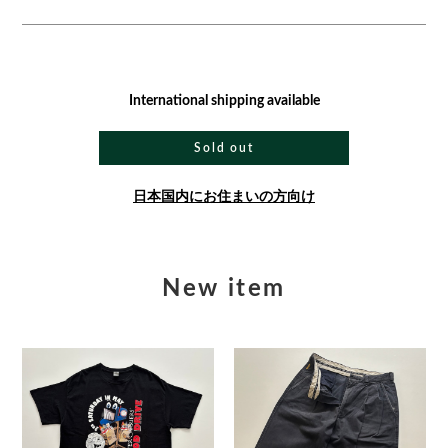
International shipping available
Sold out
日本国内にお住まいの方向け
New item