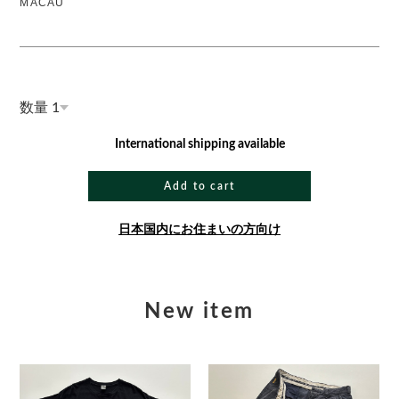
MACAU
数量
International shipping available
Add to cart
日本国内にお住まいの方向け
New item