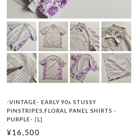
-VINTAGE- EARLY 90s STUSSY
PINSTRIPES,FLORAL PANEL SHIRTS -
PURPLE- [L]
¥16,500