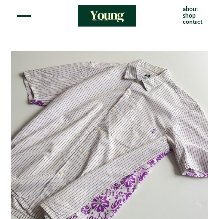
about
shop
contact